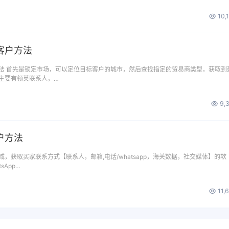
10,
客户方法
法 首先是锁定市场，可以定位目标客户的城市，然后查找指定的贸易商类型，获取到
主要有领英联系人，…
9,
户方法
，获取买家联系方式【联系人，邮箱,电话/whatsapp，海关数据，社交媒体】的软
sApp…
11,