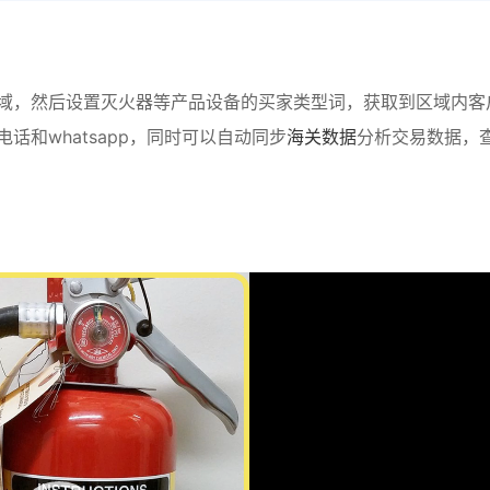
域，然后设置灭火器等产品设备的买家类型词，获取到区域内客
和whatsapp，同时可以自动同步
海关数据
分析交易数据，