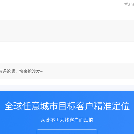
暂无
有评论呢，快来抢沙发~
全球任意城市目标客户精准定位
从此不再为找客户而烦恼