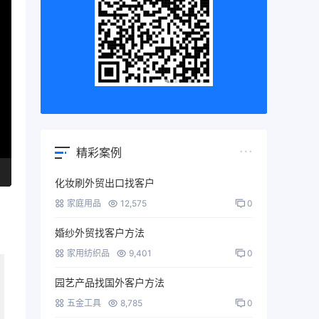
精彩案例
化妆刷外贸出口找客户
家庭用品
12,575
0
婚纱外贸找客户方法
家用纺织品
9,401
0
园艺产品找国外客户方法
五金工具
8,785
0