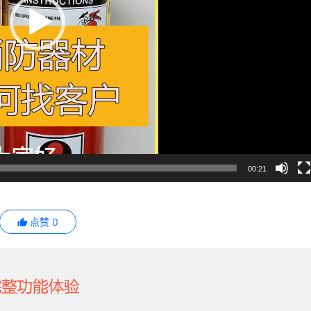
00:21
点赞
0