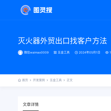
灭火器外贸出口找客户方法
微信waimao0009
五金工具
2024年05月1日
首页
开发案例
五金工具
正文
文章详情