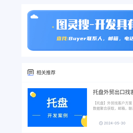
相关推荐
托盘外贸出口找
【托盘】外贸找客户方案 
数据聚合获取，邮箱，联
2024-05-30