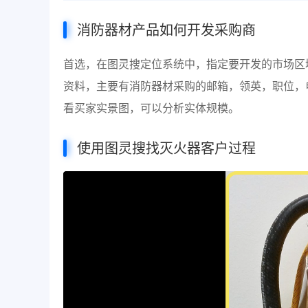
消防器材产品如何开发采购商
首选，在图灵搜定位系统中，指定要开发的市场区
资料，主要有消防器材采购的邮箱，领英，职位，电话
看买家实景图，可以分析实体规模。
使用图灵搜找灭火器客户过程
视
频
播
放
器