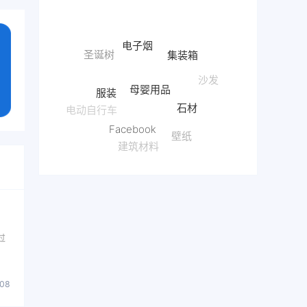
电子烟
集装箱
母婴用品
服装
沙发
石材
Facebook
电动自行车
壁纸
建筑材料
红酒
过
008