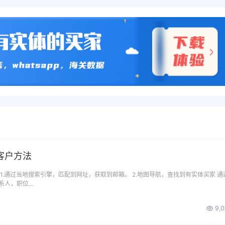
客户方法
1.通过当地搜索引擎，匹配到网址，获取到邮箱。 2.地图导航，查找到有实体买家 通
系人，职位…
9,