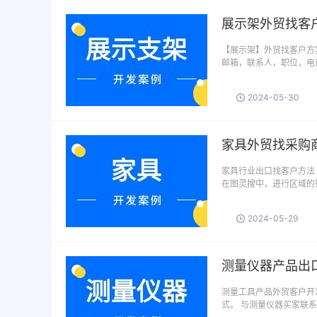
展示架外贸找客
【展示架】外贸找客户方案
邮箱，联系人，职位，电话
2024-05-30
家具外贸找采购
家具行业出口找客户方法 
在图灵搜中，进行区域的
2024-05-29
测量仪器产品出
测量工具产品外贸客户开
式。 与测量仪器买家联系