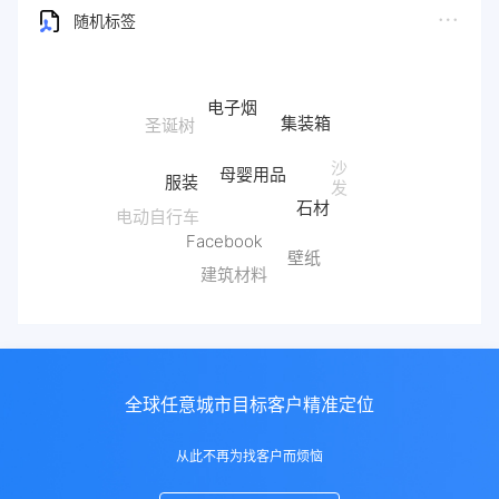
随机标签
电子烟
集装箱
母婴用品
服装
沙
发
石材
电动自行车
Facebook
壁纸
建筑材料
全球任意城市目标客户精准定位
从此不再为找客户而烦恼