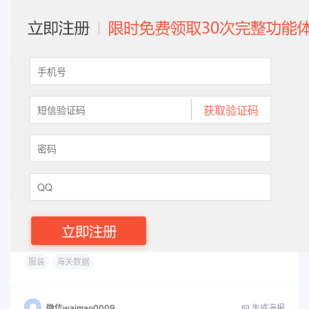
服装
海关数据
生成海报
微信waimao0009