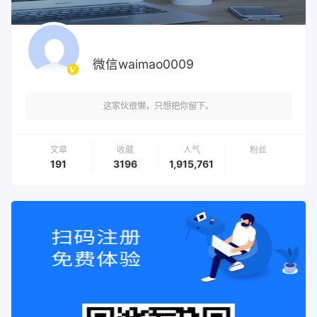
微信waimao0009
这家伙很懒，只想把你留下。
文章
收藏
人气
粉丝
191
3196
1,915,761