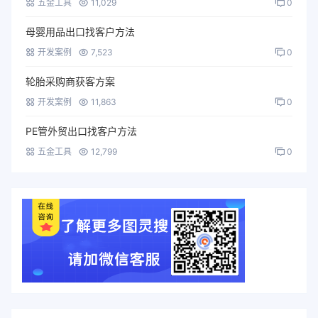
五金工具
11,029
0
母婴用品出口找客户方法
开发案例
7,523
0
轮胎采购商获客方案
开发案例
11,863
0
PE管外贸出口找客户方法
五金工具
12,799
0