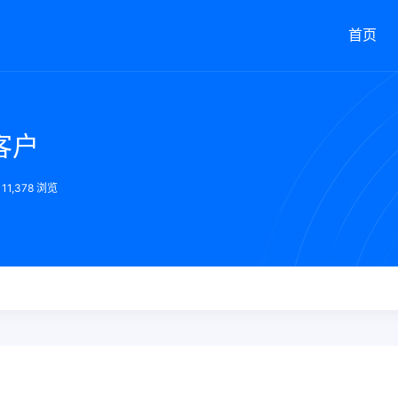
首页
客户
11,378 浏览