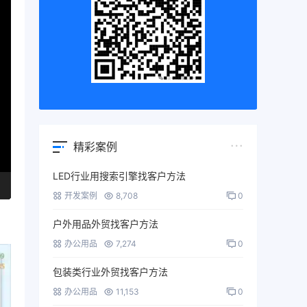
精彩案例
LED行业用搜索引擎找客户方法
开发案例
8,708
0
户外用品外贸找客户方法
办公用品
7,274
0
包装类行业外贸找客户方法
办公用品
11,153
0