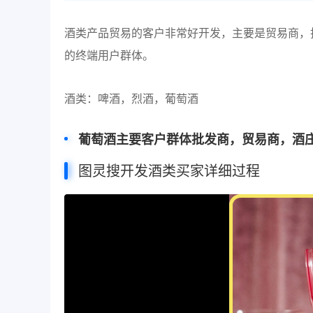
酒类产品贸易的客户非常好开发，主要是贸易商，
的终端用户群体。
酒类：啤酒，烈酒，葡萄酒
葡萄酒主要客户群体批发商，贸易商，酒
图灵搜开发酒类买家详细过程
视
频
播
放
器