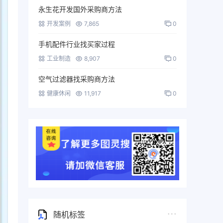
永生花开发国外采购商方法
开发案例
7,865
0
手机配件行业找买家过程
工业制造
8,907
0
空气过滤器找采购商方法
健康休闲
11,917
0
随机标签