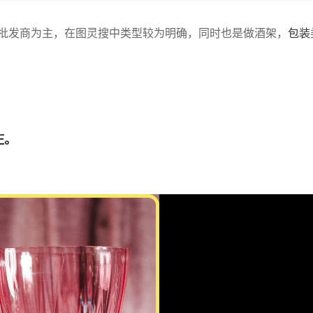
批发商为主，在图灵搜中类型较为明确，同时也是做酒架，
包装
庄。