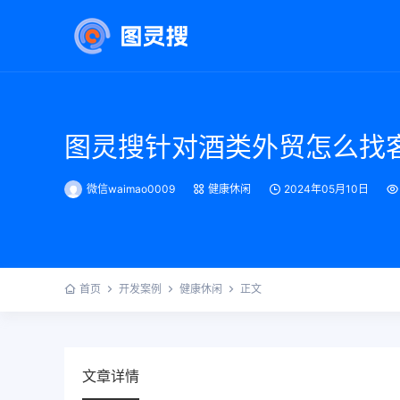
图灵搜针对酒类外贸怎么找
微信waimao0009
健康休闲
2024年05月10日
首页
开发案例
健康休闲
正文
文章详情