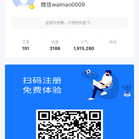
微信waimao0009
这家伙很懒，只想把你留下。
文章
收藏
人气
粉丝
191
3188
1,915,280