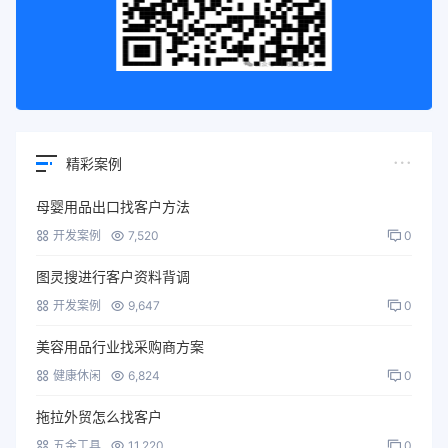
精彩案例
母婴用品出口找客户方法
开发案例
7,520
0
图灵搜进行客户资料背调
开发案例
9,647
0
美容用品行业找采购商方案
健康休闲
6,824
0
拖拉外贸怎么找客户
五金工具
11,220
0