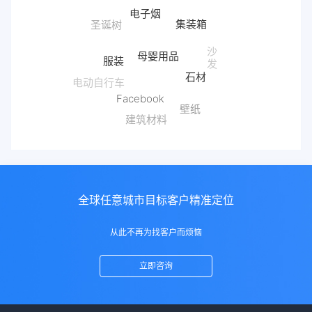
电子烟
集装箱
母婴用品
服装
沙
发
石材
电动自行车
Facebook
壁纸
建筑材料
全球任意城市目标客户精准定位
从此不再为找客户而烦恼
立即咨询