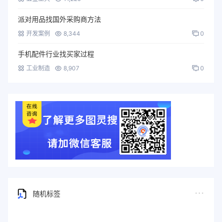
派对用品找国外采购商方法
开发案例
8,344
0
手机配件行业找买家过程
工业制造
8,907
0
随机标签