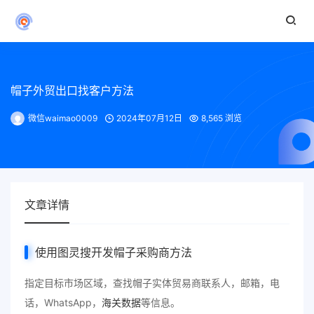
帽子外贸出口找客户方法
微信waimao0009
2024年07月12日
8,565 浏览
文章详情
使用图灵搜开发帽子采购商方法
指定目标市场区域，查找帽子实体贸易商联系人，邮箱，电
话，WhatsApp，
海关数据
等信息。