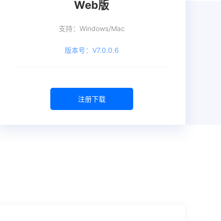
Web版
支持：Windows/Mac
版本号：V7.0.0.6
注册下载