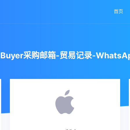
首页
uyer采购邮箱-贸易记录-Whats