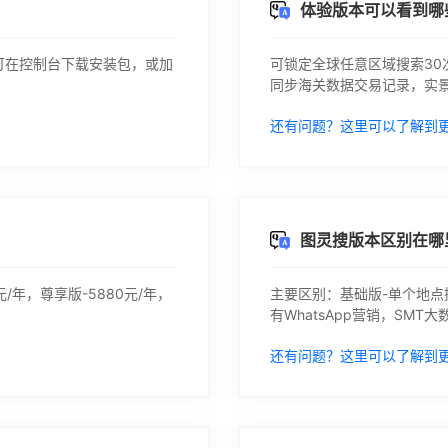
体验版本可以看到哪
可在控制台下载安装包，或加
可锁定全球任意区域搜索30次，获
同步海关数据交易记录，实
还有问题？这里可以了解到
图灵搜版本区别在哪
/年，尊享版-5880元/年，
主要区别：基础版-单个地点
有WhatsApp营销，SMT
还有问题？这里可以了解到