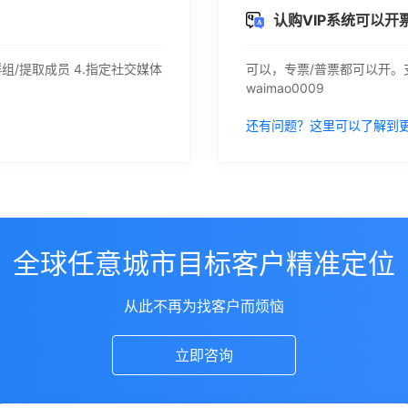
认购VIP系统可以开
组/提取成员 4.指定社交媒体
可以，专票/普票都可以开。支
waimao0009
还有问题？这里可以了解到
全球任意城市目标客户精准定位
从此不再为找客户而烦恼
立即咨询