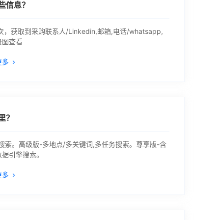
些信息？
取到采购联系人/Linkedin,邮箱,电话/whatsapp,
景图查看
更多
里？
搜索。高级版-多地点/多关键词,多任务搜索。尊享版-含
大数据引擎搜索。
更多