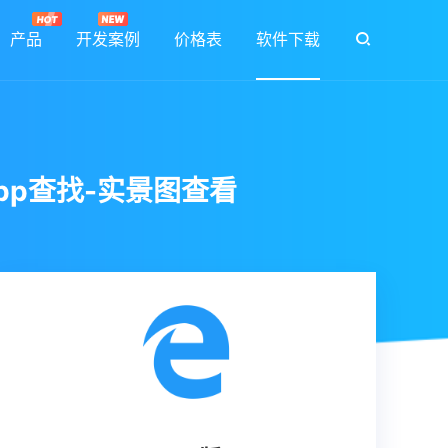
产品
开发案例
价格表
软件下载
App查找-实景图查看