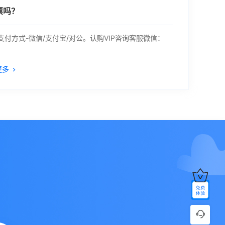
票吗？
付方式-微信/支付宝/对公。认购VIP咨询客服微信：
更多