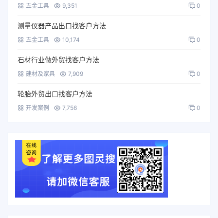
五金工具
9,351
0
测量仪器产品出口找客户方法
五金工具
10,174
0
石材行业做外贸找客户方法
建材及家具
7,909
0
轮胎外贸出口找客户方法
开发案例
7,756
0