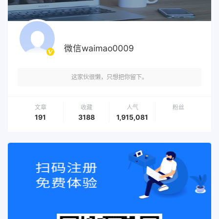
微信waimao0009
这家伙很懒，只想把你留下。
文章
收藏
人气
粉丝
191
3188
1,915,081