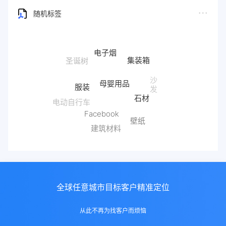
随机标签
电子烟
集装箱
母婴用品
服装
沙
石材
发
电动自行车
Facebook
壁纸
红酒
建筑材料
全球任意城市目标客户精准定位
从此不再为找客户而烦恼