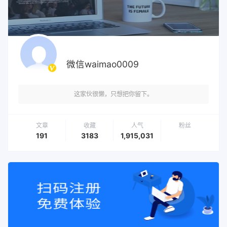
微信waimao0009
这家伙很懒，只想把你留下。
文章
收藏
人气
粉丝
191
3183
1,915,031