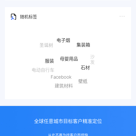
随机标签
电子烟
集装箱
母婴用品
服装
沙
发
石材
电动自行车
Facebook
壁纸
红酒
建筑材料
全球任意城市目标客户精准定位
从此不再为找客户而烦恼