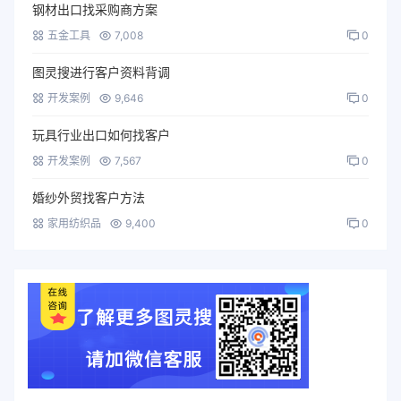
钢材出口找采购商方案
五金工具
7,008
0
图灵搜进行客户资料背调
开发案例
9,646
0
玩具行业出口如何找客户
开发案例
7,567
0
婚纱外贸找客户方法
家用纺织品
9,400
0