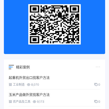
精彩案例
起重机外贸出口找客户方法
工业制造
8,070
0
玉米产品做外贸找客户方法
农产品及工具
9,173
0