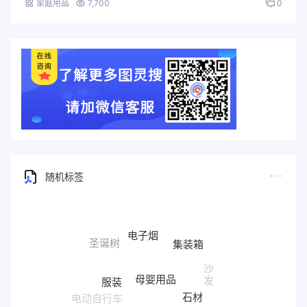
家庭用品
7,700
0
随机标签
电子烟
集装箱
圣诞树
沙
母婴用品
服装
发
石材
电动自行车