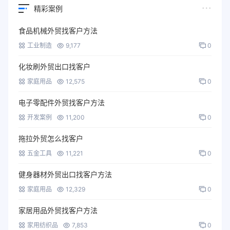
精彩案例
食品机械外贸找客户方法
工业制造
9,177
0
化妆刷外贸出口找客户
家庭用品
12,575
0
电子零配件外贸找客户方法
开发案例
11,200
0
拖拉外贸怎么找客户
五金工具
11,221
0
健身器材外贸出口找客户方法
家庭用品
12,329
0
家居用品外贸找客户方法
家用纺织品
7,853
0