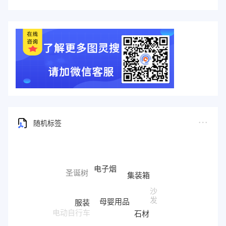
随机标签
电子烟
圣诞树
集装箱
沙
母婴用品
发
服装
石材
电动自行车