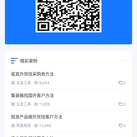
精彩案例
家具外贸找采购商方法
五金工具
9,044
0
集装箱找国外客户方法
五金工具
11,629
0
假发产品做外贸找客户方法
家庭用品
12,488
0