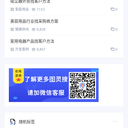
吸尘器外贸找客户方法
家庭用品
7,132
0
美容用品行业找采购商方案
健康休闲
6,828
0
家用电器产品找客户方法
开发案例
9,857
0
随机标签