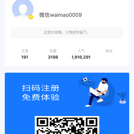
微信waimao0009
这家伙很懒，只想把你留下。
文章
收藏
人气
粉丝
191
3198
1,916,291