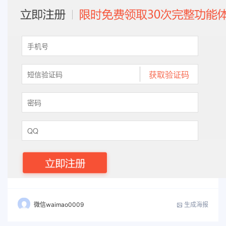
生成海报
微信waimao0009