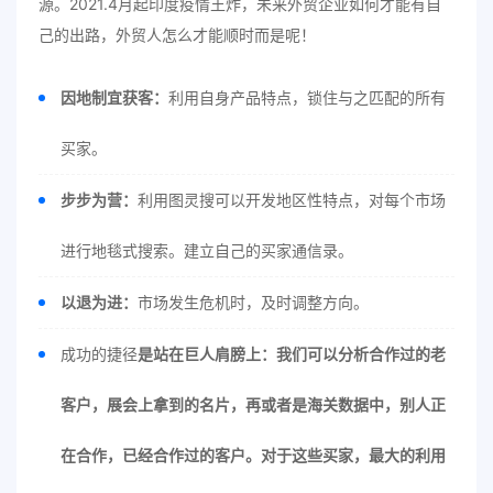
源。2021.4月起印度疫情王炸，未来外贸企业如何才能有自
己的出路，外贸人怎么才能顺时而是呢！
因地制宜获客：
利用自身产品特点，锁住与之匹配的所有
买家。
步步为营：
利用图灵搜可以开发地区性特点，对每个市场
进行地毯式搜索。建立自己的买家通信录。
以退为进：
市场发生危机时，及时调整方向。
成功的捷径
是站在巨人肩膀上：我们可以分析合作过的老
客户，展会上拿到的名片，再或者是海关数据中，别人正
在合作，已经合作过的客户。对于这些买家，最大的利用