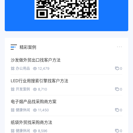
精彩案例
沙发做外贸出口找客户方法
办公用品
12,479
0
LED行业用搜索引擎找客户方法
开发案例
8,710
0
电子烟产品找采购商方案
健康休闲
11,450
0
纸袋外贸找采购商方法
健康休闲
8,596
0