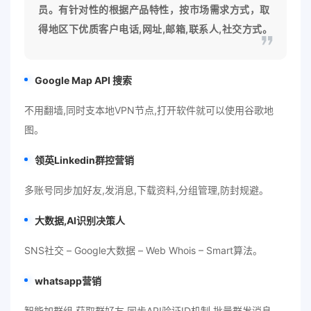
员。有针对性的根据产品特性，按市场需求方式，取
得地区下优质客户电话,网址,邮箱,联系人,社交方式。
Google Map API 搜索
不用翻墙,同时支本地VPN节点,打开软件就可以使用谷歌地
图。
领英Linkedin群控营销
多账号同步加好友,发消息,下载资料,分组管理,防封规避。
大数据,AI识别决策人
SNS社交 – Google大数据 – Web Whois – Smart算法。
whatsapp营销
智能加群组,获取群好友,同步API验证ID机制,批量群发消息。