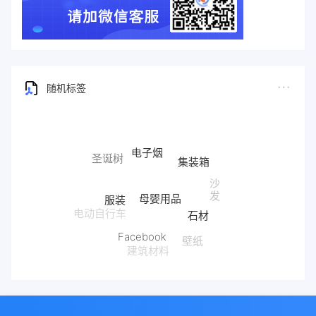
随机标签
电子烟
圣诞树
集装箱
沙
母婴用品
发
服装
石材
电动自行车
Facebook
壁纸
建筑材料