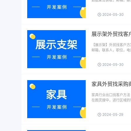
数据聚合获取，邮箱，联
2024-05-30
展示架外贸找客
【展示架】外贸找客户方案
邮箱，联系人，职位，电话
2024-05-30
家具外贸找采购
家具行业出口找客户方法 
在图灵搜中，进行区域的
2024-05-29