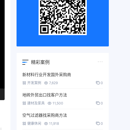
精彩案例
新材料行业开发国外采购商
开发案例
7,629
0
地砖外贸出口找客户方法
建材及家具
11,500
0
空气过滤器找采购商方法
健康休闲
11,918
0