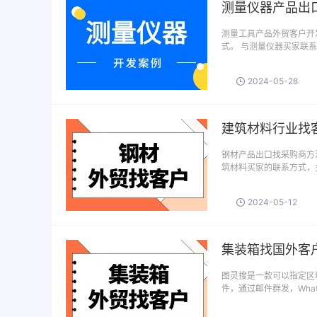
测量仪器产品出
测量工具产品外贸客户开
式。 与测量仪器买家联系
2024-05-28
建筑材料行业找
钢材产品出口找采购商方
筑材料买家的联系方式，
2024-05-12
集装箱找国外客
图灵搜是一款可以指定区域
件，通过邮件群发，What