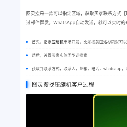
图灵搜是一款可以指定区域，获取买家联系方式【联系人
过邮件群发，WhatsApp自动发送，就可以实时
首先，指定
压缩机
市场开发，比如找美国洛杉矶就可以
然后，设置买家实体类型词搜索
获取到联系方式，联系人，邮箱，电话，whatsapp
图灵搜找压缩机客户过程
视
频
播
放
器