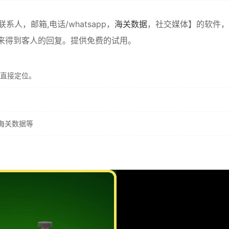
，邮箱,电话/whatsapp，
海关数据
，社交媒体】的软件，
的来得到客人的回复。提供免费的试用。
直接定位。
，海关数据等