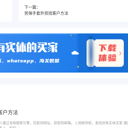
下一篇：
劳保手套外贸找客户方法
客户方法
1.通过当地搜索引擎，匹配到网址，获取到邮箱。 2.地图导航，查找到有实体买家 通