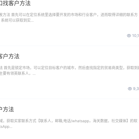
口找客户方法
发方法 首先可以在定位系统里选择要开发的市场和行业客户，进而取得详细的联系方
 系统可以获取到实…
10,
客户方法
法 首先是锁定市场，可以定位目标客户的城市，然后查找指定的贸易商类型，获取到
主要有领英联系人，…
9,
户方法
，获取买家联系方式【联系人，邮箱,电话/whatsapp，海关数据，社交媒体】的软
sApp…