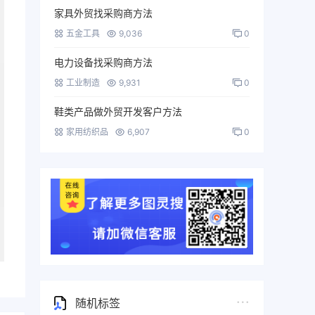
家具外贸找采购商方法
五金工具
9,036
0
电力设备找采购商方法
工业制造
9,931
0
鞋类产品做外贸开发客户方法
家用纺织品
6,907
0
随机标签