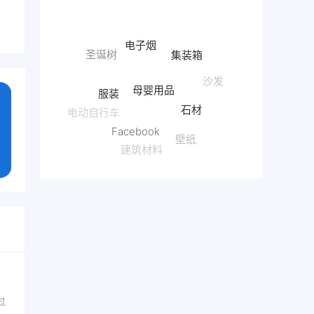
电子烟
集装箱
母婴用品
服装
沙发
石材
电动自行车
Facebook
壁纸
红酒
建筑材料
过