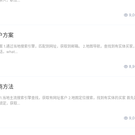
系人，职位…
9,
户方案
 1.通过当地搜索引擎，匹配到网址，获取到邮箱。 2.地图导航，查找到有实体买家
，what…
8,
商方法
1.当地主流搜索引擎查找，获取有网址客户 2.地图定位搜索，找到有实体的买家 首先
锁定，获取…
9,