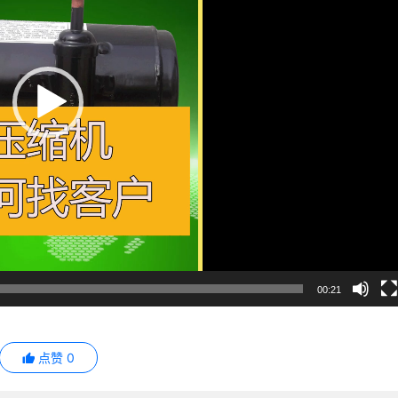
00:21
点赞
0