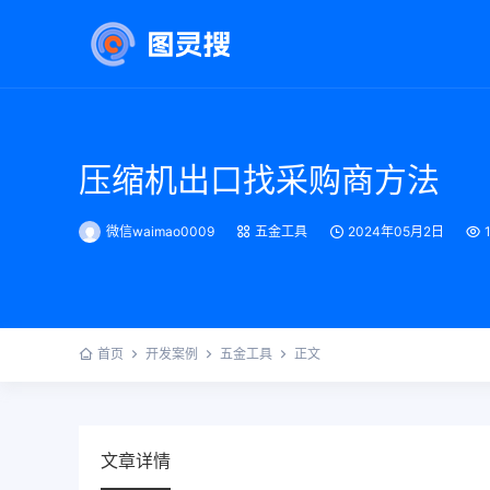
压缩机出口找采购商方法
微信waimao0009
五金工具
2024年05月2日
首页
开发案例
五金工具
正文
文章详情