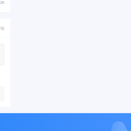
626
评论