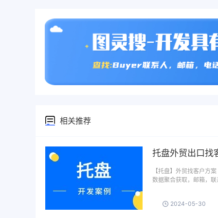
相关推荐
托盘外贸出口找
【托盘】外贸找客户方案 
数据聚合获取，邮箱，联
2024-05-30