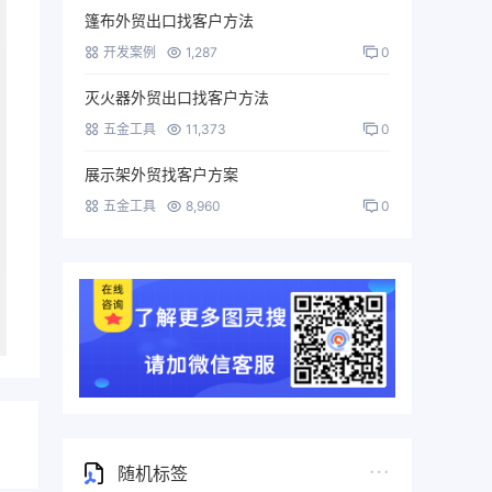
篷布外贸出口找客户方法
开发案例
1,287
0
灭火器外贸出口找客户方法
五金工具
11,373
0
展示架外贸找客户方案
五金工具
8,960
0
随机标签