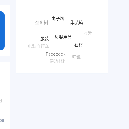
电子烟
集装箱
母婴用品
服装
沙发
石材
Facebook
电动自行车
壁纸
建筑材料
红酒
过
009