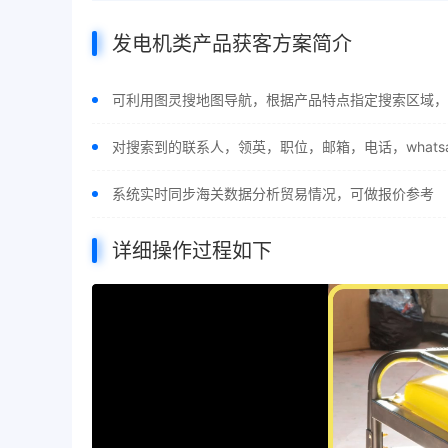
发电机类产品获客方案简介
可利用图灵搜地图导航，根据产品特点指定搜索区域，
对搜索到的联系人，领英，职位，邮箱，电话，whats
系统实时同步海关数据分析贸易情况，可做报价参考
详细操作过程如下
视
频
播
放
器