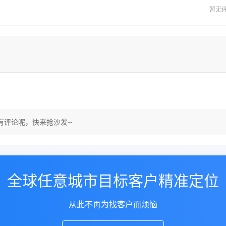
暂无
有评论呢，快来抢沙发~
全球任意城市目标客户精准定位
从此不再为找客户而烦恼