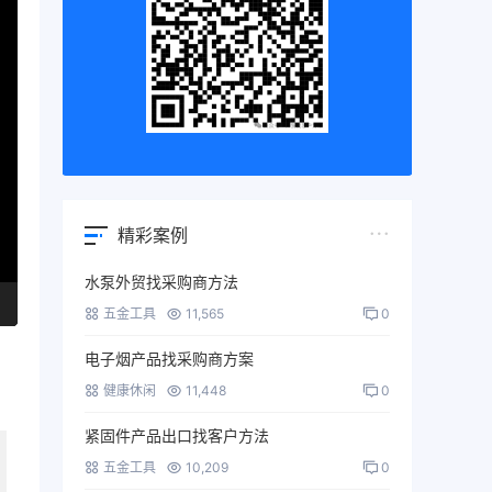
精彩案例
水泵外贸找采购商方法
五金工具
11,565
0
电子烟产品找采购商方案
健康休闲
11,448
0
紧固件产品出口找客户方法
五金工具
10,209
0