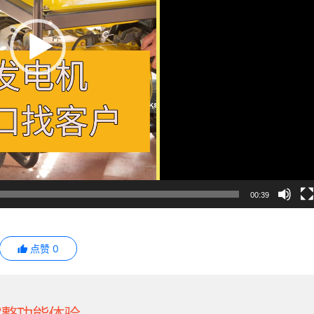
00:39
点赞
0