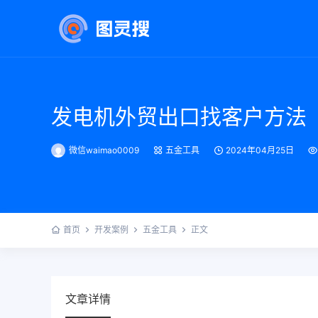
发电机外贸出口找客户方法
微信waimao0009
五金工具
2024年04月25日
首页
开发案例
五金工具
正文
文章详情