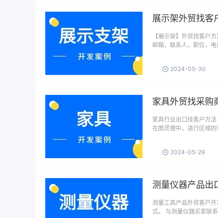
展示架外贸找客
【展示架】外贸找客户方案
邮箱，联系人，职位，电话
2024-05-30
家具外贸找采购
家具行业出口找客户方法 
在图灵搜中，进行区域的
2024-05-29
测量仪器产品出
测量工具产品外贸客户开
式。 与测量仪器买家联系