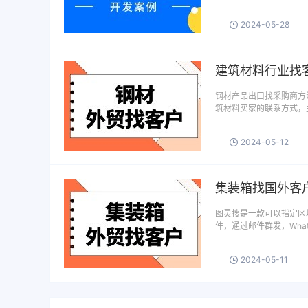
2024-05-28
建筑材料行业找
钢材产品出口找采购商方
筑材料买家的联系方式，
2024-05-12
集装箱找国外客
图灵搜是一款可以指定区域
件，通过邮件群发，What
2024-05-11