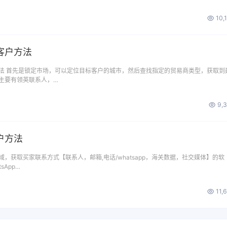
10,
客户方法
法 首先是锁定市场，可以定位目标客户的城市，然后查找指定的贸易商类型，获取到
主要有领英联系人，…
9,
户方法
，获取买家联系方式【联系人，邮箱,电话/whatsapp，海关数据，社交媒体】的软
sApp…
11,