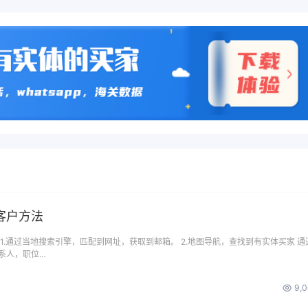
客户方法
1.通过当地搜索引擎，匹配到网址，获取到邮箱。 2.地图导航，查找到有实体买家 通
系人，职位…
9,