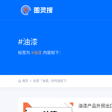
#油漆
标签为
#油漆
内容如下：
首页
标签「油漆」的内容如下：
油漆产品外贸出