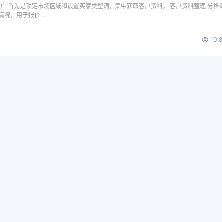
客户 首先是锁定市场区域和设置买家类型词，集中获取客户资料。 客户资料整理 分析
情况，用于报价…
10,