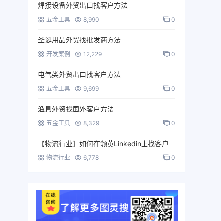
焊接设备外贸出口找客户方法
五金工具
8,990
0
圣诞用品外贸找批发商方法
开发案例
12,229
0
电气类外贸出口找客户方法
五金工具
9,699
0
渔具外贸找国外客户方法
五金工具
8,329
0
【物流行业】如何在领英Linkedin上找客户
物流行业
6,778
0