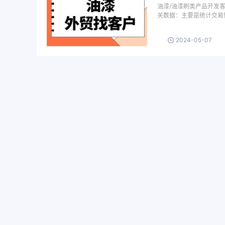
油漆/油漆刷类产品开发
关数据：主要是统计交易
2024-05-07