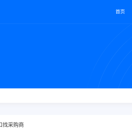
首页
口找采购商