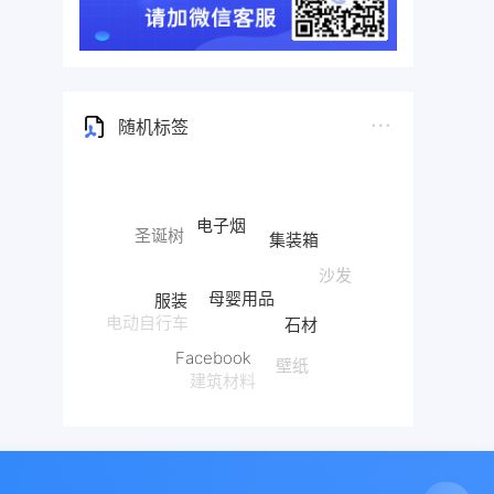
随机标签
电子烟
集装箱
圣诞树
母婴用品
沙发
服装
石材
电动自行车
Facebook
壁纸
建筑材料