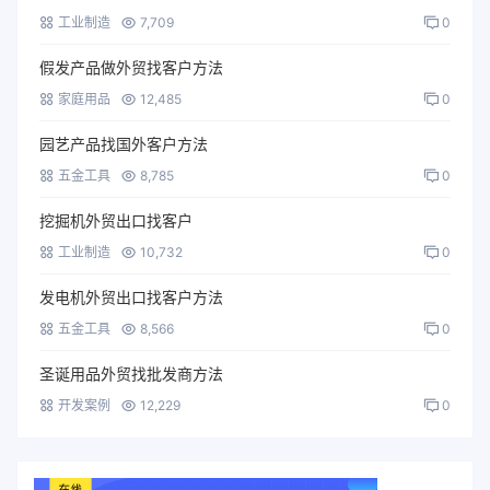
工业制造
7,709
0
假发产品做外贸找客户方法
家庭用品
12,485
0
园艺产品找国外客户方法
五金工具
8,785
0
挖掘机外贸出口找客户
工业制造
10,732
0
发电机外贸出口找客户方法
五金工具
8,566
0
圣诞用品外贸找批发商方法
开发案例
12,229
0