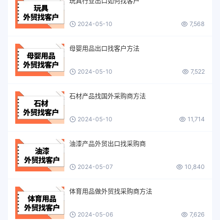
玩具行业出口如何找客户
2024-05-10
7,568
母婴用品出口找客户方法
2024-05-10
7,522
石材产品找国外采购商方法
2024-05-10
11,714
油漆产品外贸出口找采购商
2024-05-07
10,840
体育用品做外贸找采购商方法
2024-05-06
7,626