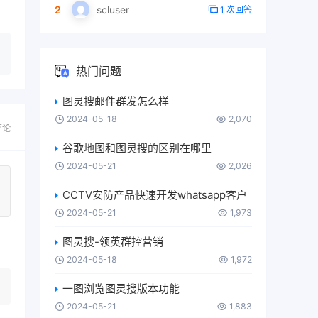
2
scluser
1 次回答
热门问题
图灵搜邮件群发怎么样
2024-05-18
2,070
评论
谷歌地图和图灵搜的区别在哪里
2024-05-21
2,026
CCTV安防产品快速开发whatsapp客户
2024-05-21
1,973
图灵搜-领英群控营销
2024-05-18
1,972
一图浏览图灵搜版本功能
2024-05-21
1,883