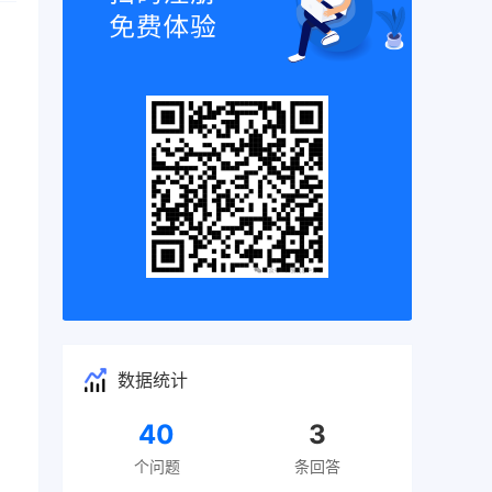
数据统计
40
3
个问题
条回答