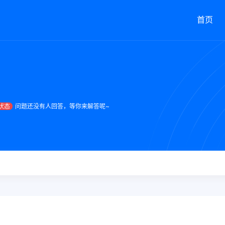
首页
状态
问题还没有人回答，等你来解答呢~