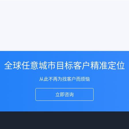
全球任意城市目标客户精准定位
从此不再为找客户而烦恼
立即咨询