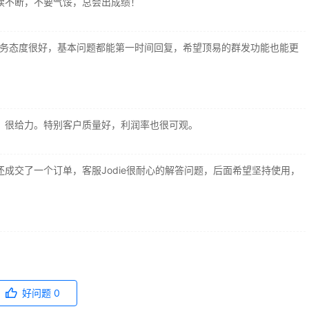
续不断，不要气馁，总会出成绩！
的服务态度很好，基本问题都能第一时间回复，希望顶易的群发功能也能更
，很给力。特别客户质量好，利润率也很可观。
成交了一个订单，客服Jodie很耐心的解答问题，后面希望坚持使用，
好问题
0