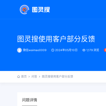
图灵搜使用客户部分反馈
微信waimao0009
2024年05月10日
1,179 浏览
首页
问答
图灵搜使用客户部分反馈
问题详情