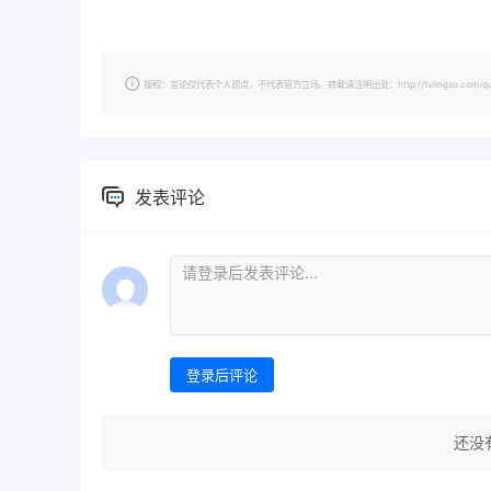
版权：言论仅代表个人观点，不代表官方立场。转载请注明出处：http://tulingso.com/questi
发表评论
登录后评论
还没