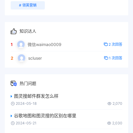
# 领英营销
知识达人
1
微信waimao0009
2 次回答
2
scluser
1 次回答
热门问题
图灵搜邮件群发怎么样
2024-05-18
2,070
谷歌地图和图灵搜的区别在哪里
2024-05-21
2,030