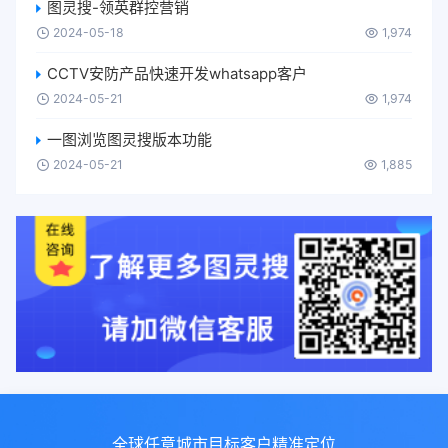
图灵搜-领英群控营销
2024-05-18
1,974
CCTV安防产品快速开发whatsapp客户
2024-05-21
1,974
一图浏览图灵搜版本功能
2024-05-21
1,885
全球任意城市目标客户精准定位