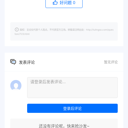
好问题
0
版权：言论仅代表个人观点，不代表官方立场。转载请注明出处：http://tulingso.com/ques
tion/723.html
发表评论
暂无评论
登录后评论
还没有评论呢，快来抢沙发~