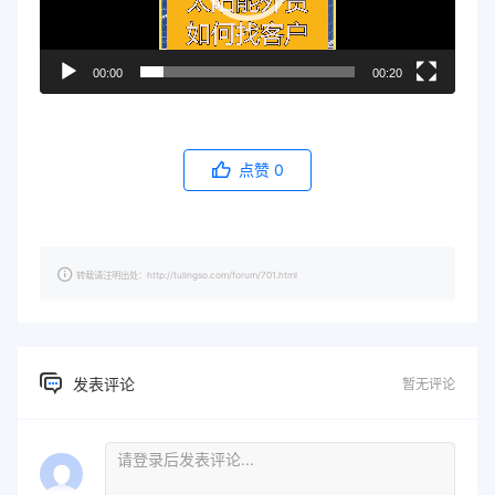
00:00
00:20
点赞
0
转载请注明出处：http://tulingso.com/forum/701.html
发表评论
暂无评论